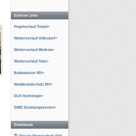
Externe Links
Pegelverlauf Trebel>
Wetterverlauf Volksdorf>
Wetterverlauf Medrow>
Wetterverlauf Toitz>
Badewasser MV>
Waldbrandschutz MV>
DLR Hydrologie>
DWD Strahlungskarten>
Downloads