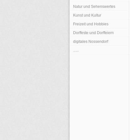
Natur und Sehenswertes
Kunst und Kultur
Freizeit und Hobbies
Dorffeste und Dorffeiern
digitales Nossendorf
......