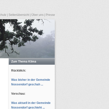
chutz
|
Seitenübersicht
|
Über uns
|
Presse
Zum Thema Klima
Rückblick:
Was bisher in der Gemeinde
Nossendorf geschah ...
Vorschau:
Was aktuell in der Gemeinde
Nossendorf geschieht ...