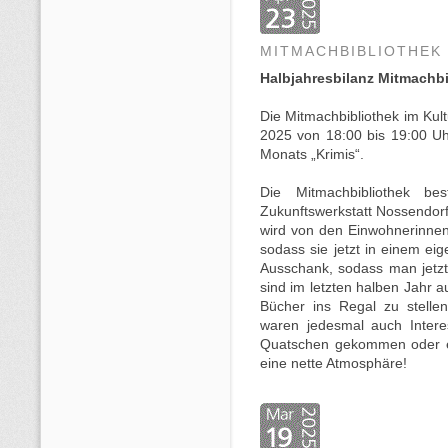
MITMACHBIBLIOTHEK
Halbjahresbilanz Mitmachb
Die Mitmachbibliothek im Kul
2025 von 18:00 bis 19:00 Uh
Monats „Krimis“.
Die Mitmachbibliothek be
Zukunftswerkstatt Nossendorf 
wird von den Einwohnerinne
sodass sie jetzt in einem e
Ausschank, sodass man jetzt 
sind im letzten halben Jah
Bücher ins Regal zu stelle
waren jedesmal auch Intere
Quatschen gekommen oder e
eine nette Atmosphäre!