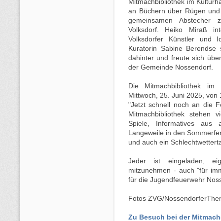
Mitmachbibliothek im Kulturha
an Büchern über Rügen und
gemeinsamen Abstecher z
Volksdorf. Heiko Miraß i
Volksdorfer Künstler und
Kuratorin Sabine Berendse 
dahinter und freute sich üb
der Gemeinde Nossendorf.
Die Mitmachbibliothek im
Mittwoch, 25. Juni 2025, von 
"Jetzt schnell noch an die F
Mitmachbibliothek stehen vi
Spiele, Informatives aus
Langeweile in den Sommerfe
und auch ein Schlechtwetterta
Jeder ist eingeladen, e
mitzunehmen - auch "für im
für die Jugendfeuerwehr Nos
Fotos ZVG/NossendorferThe
Zu Besuch bei der Mitmach-B