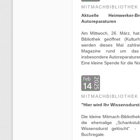
MITMACHBIBLIOTHEK
Aktuelle Heimwerker-
Autoreparaturen
Am Mittwoch, 26. März, hat
Bibliothek geöffnet (Kultu
werden dieses Mal zahlrei
Magazine rund um das
insbesondere Autoreparature
Eine kleine Spende für die N
MITMACHBIBLIOTHEK
"Hier wird Ihr Wissensdurs
Die kleine Mitmach-Bibliothe
die ehemalige „Schankstu
Wissensdurst gelöscht“. 
Buchregale.