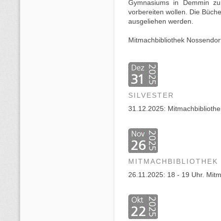
Gymnasiums in Demmin zur V
vorbereiten wollen. Die Büche
ausgeliehen werden.
Mitmachbibliothek Nossendorf
SILVESTER
31.12.2025: Mitmachbibliothek
MITMACHBIBLIOTHEK
26.11.2025: 18 - 19 Uhr. Mit