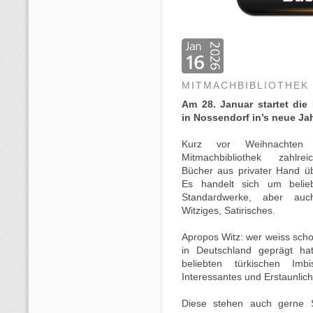
MITMACHBIBLIOTHEK
Am 28. Januar startet die
in Nossendorf in’s neue Ja
Kurz vor Weihnachten
Mitmachbibliothek zahlrei
Bücher aus privater Hand 
Es handelt sich um belieb
Standardwerke, aber au
Witziges, Satirisches.
Apropos Witz: wer weiss sch
in Deutschland geprägt h
beliebten türkischen Imb
Interessantes und Erstaunlich
Diese stehen auch gerne 