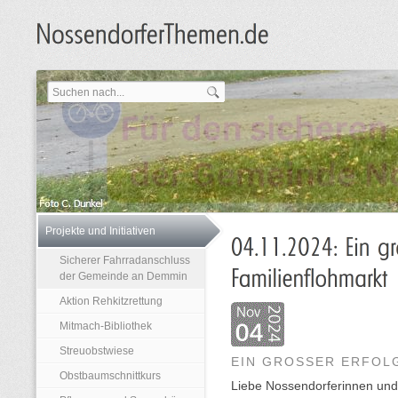
Projekte und Initiativen
Sicherer Fahrradanschluss
der Gemeinde an Demmin
Aktion Rehkitzrettung
Mitmach-Bibliothek
Streuobstwiese
EIN GROSSER ERFOLG
Obstbaumschnittkurs
Liebe Nossendorferinnen und