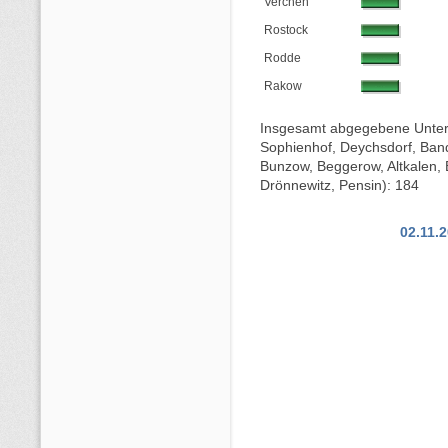
Verchen
Rostock
Rodde
Rakow
Insgesamt abgegebene Untersch
Sophienhof, Deychsdorf, Bande
Bunzow, Beggerow, Altkalen, B
Drönnewitz, Pensin): 184
02.11.