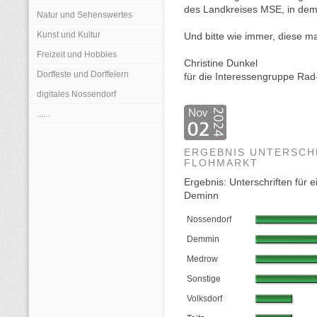
des Landkreises MSE, in dem 
Natur und Sehenswertes
Kunst und Kultur
Und bitte wie immer, diese mai
Freizeit und Hobbies
Christine Dunkel
Dorffeste und Dorffeiern
für die Interessengruppe Ra
digitales Nossendorf
......
ERGEBNIS UNTERSCH
FLOHMARKT
Ergebnis: Unterschriften für
Deminn
Nossendorf
Demmin
Medrow
Sonstige
Volksdorf