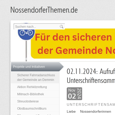
Projekte und Initiativen
Sicherer Fahrradanschluss
der Gemeinde an Demmin
Aktion Rehkitzrettung
Mitmach-Bibliothek
Streuobstwiese
UNTERSCHRIFTENSA
Obstbaumschnittkurs
Liebe Nossendorferinnen