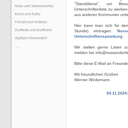
"Standdienst", um Be
Natur und Sehenswertes
Unterschriftenliste zu werbe
Kunst und Kultur
aus anderen Kommunen unter
Freizeit und Hobbies
Hier kann man sich für den
Dorffeste und Dorffeiern
Stunde) eintragen:
Noss
Unterschriftensammlung
digitales Nossendorf
......
Wir stellen gerne Listen z
melden bei info@nossendorf
Bitte diese E-Mail an Freunde
Mit freundlichen Grüßen
Werner Wirdemann
04.11.2024