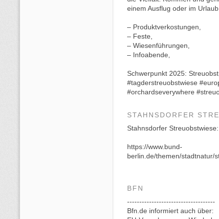
einem Ausflug oder im Urlau
– Produktverkostungen,
– Feste,
– Wiesenführungen,
– Infoabende,
Schwerpunkt 2025: Streuobst
#tagderstreuobstwiese #eur
#orchardseverywhere #streuo
STAHNSDORFER STR
Stahnsdorfer Streuobstwiese: 
https://www.bund-
berlin.de/themen/stadtnatur/s
BFN
------------------------------------
Bfn.de informiert auch über: