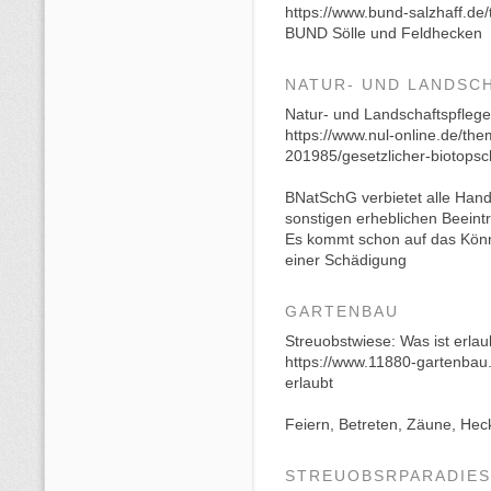
https://www.bund-salzhaff.de
BUND Sölle und Feldhecken
NATUR- UND LANDSC
Natur- und Landschaftspflege
https://www.nul-online.de/the
201985/gesetzlicher-biotopsc
BNatSchG verbietet alle Hand
sonstigen erheblichen Beein
Es kommt schon auf das Könne
einer Schädigung
GARTENBAU
Streuobstwiese: Was ist erla
https://www.11880-gartenbau.
erlaubt
Feiern, Betreten, Zäune, Hec
STREUOBSRPARADIES