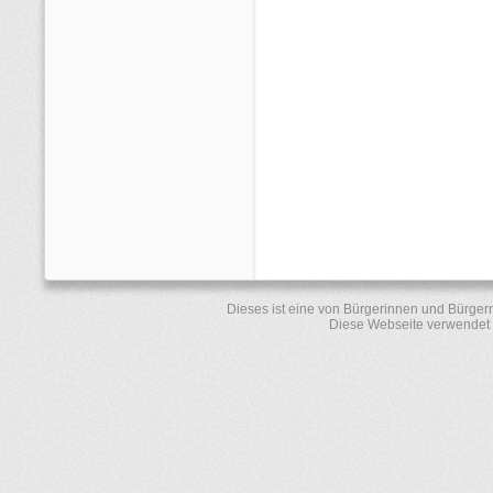
Dieses ist eine von Bürgerinnen und Bürger
Diese Webseite verwendet 