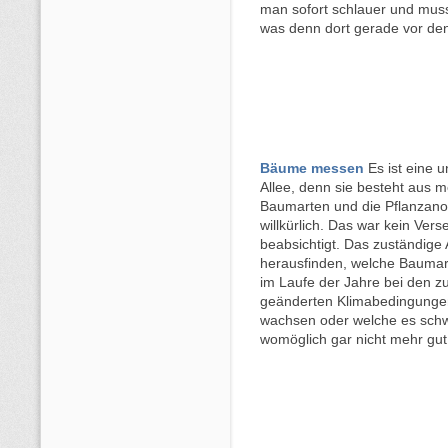
man sofort schlauer und muss 
was denn dort gerade vor de
Bäume messen
Es ist eine 
Allee, denn sie besteht aus 
Baumarten und die Pflanzan
willkürlich. Das war kein Ver
beabsichtigt. Das zuständige 
herausfinden, welche Baumar
im Laufe der Jahre bei den z
geänderten Klimabedingunge
wachsen oder welche es sch
womöglich gar nicht mehr gut