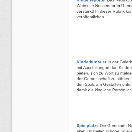
Kinderreporter
Das Redaktio
Webseite NossendorferThem
verstärkt! In dieser Rubrik kö
veröffentlichen.
Kinderkünstler
In der Galeri
mit Ausstellungen den Kinder
bieten, sich zu Wort zu melden
der Gemeinschaft zu stärken
den Spaß am Gestalten unter
damit die kindliche Persönlich
Spielplätze
Die Gemeinde Nos
allen Ortsteilen schöne Spiel