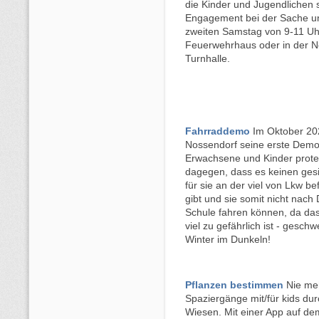
die Kinder und Jugendlichen s
Engagement bei der Sache u
zweiten Samstag von 9-11 Uh
Feuerwehrhaus oder in der N
Turnhalle.
Fahrraddemo
Im Oktober 202
Nossendorf seine erste Demo
Erwachsene und Kinder protes
dagegen, dass es keinen ge
für sie an der viel von Lkw b
gibt und sie somit nicht nac
Schule fahren können, da da
viel zu gefährlich ist - gesch
Winter im Dunkeln!
Pflanzen bestimmen
Nie meh
Spaziergänge mit/für kids du
Wiesen. Mit einer App auf de