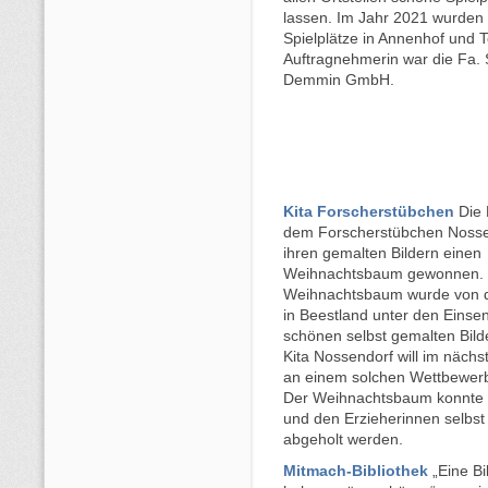
lassen. Im Jahr 2021 wurden
Spielplätze in Annenhof und Toi
Auftragnehmerin war die Fa.
Demmin GmbH.
Kita Forscherstübchen
Die 
dem Forscherstübchen Nosse
ihren gemalten Bildern einen
Weihnachtsbaum gewonnen.
Weihnachtsbaum wurde von 
in Beestland unter den Einse
schönen selbst gemalten Bilde
Kita Nossendorf will im nächs
an einem solchen Wettbewerb
Der Weihnachtsbaum konnte 
und den Erzieherinnen selbs
abgeholt werden.
Mitmach-Bibliothek
„Eine Bi