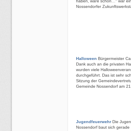
haben, wäre schön…“ war ei
Nossendorfer Zukunftswerkstat
Halloween
Bürgermeister Car
Dank auch an die privaten Ha
wurden viele Halloweenveran
durchgeführt. Das ist sehr sc
Sitzung der Gemeindevertret
Gemeinde Nossendorf am 21
Jugendfeuerwehr
Die Jugen
Nossendorf baut sich gerade (