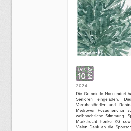
2024
Die Gemeinde Nossendorf hat
Senioren eingeladen. Di
Vorruheständler und Rent
Medrower Posaunenchor so
weihnachtliche Stimmung. 
Marktfrucht Henke KG sowie
Vielen Dank an die Sponsor