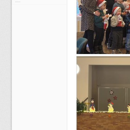
......