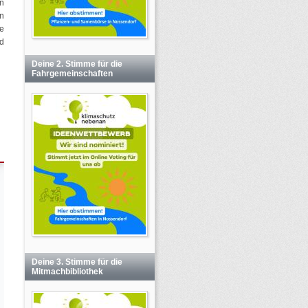
en
n
e
d
Deine 2. Stimme für die
Fahrgemeinschaften
Deine 3. Stimme für die
Mitmachbibliothek