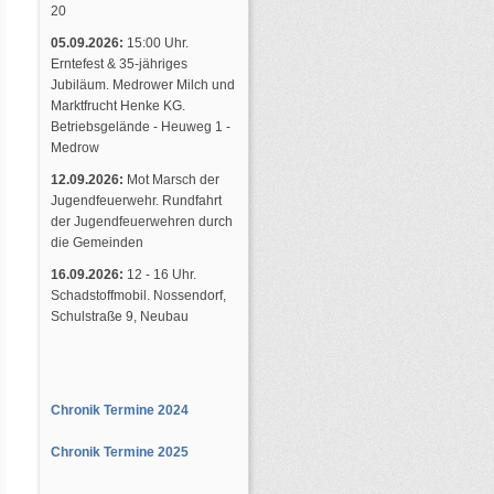
20
05.09.2026:
15:00 Uhr.
Erntefest & 35-jähriges
Jubiläum. Medrower Milch und
Marktfrucht Henke KG.
Betriebsgelände - Heuweg 1 -
Medrow
12.09.2026:
Mot Marsch der
Jugendfeuerwehr. Rundfahrt
der Jugendfeuerwehren durch
die Gemeinden
16.09.2026:
12 - 16 Uhr.
Schadstoffmobil. Nossendorf,
Schulstraße 9, Neubau
Chronik Termine 2024
Chronik Termine 2025