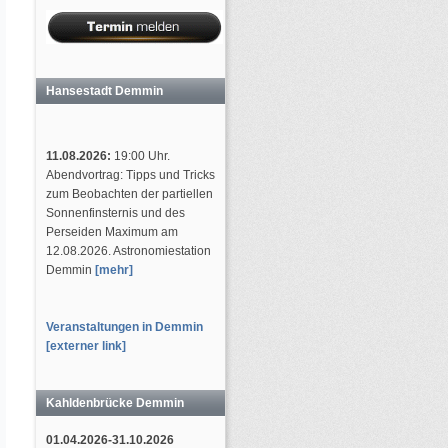
Hansestadt Demmin
11.08.2026:
19:00 Uhr.
Abendvortrag: Tipps und Tricks
zum Beobachten der partiellen
Sonnenfinsternis und des
Perseiden Maximum am
12.08.2026. Astronomiestation
Demmin
[mehr]
Veranstaltungen in Demmin
[externer link]
Kahldenbrücke Demmin
01.04.2026-31.10.2026