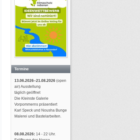
Termine
13.06.2026–21.08.2026
(open
air) Ausstellung
täglich geöffnet
Die Kleinste Galerie
Vorpommerns präsentiert
Karl Speck und Nousha Bunge
Malerei und Bastelarbeiten.
08.08.2026:
14 - 22 Uhr.