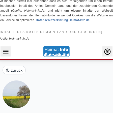
ir machen hiermit klar erkennbar, dass es sich im folgenden um einen fremd
eingebetteten Inhalt des Amtes Demmin-Land und der zugehörigen Gemeinde
handelt
(Quelle: Heimat-Info.de)
und
nicht um eigene Inhalte
der Webseit
NossendorferThemen.de. Heimat-Info.de verwendet Cookies, um die Website un
en Service zu optimieren.
Datenschutzerklärung Heimat-Info.de
[INHALTE DES AMTES DEMMIN-LAND UND GEMEINDEN]
uelle: Heimat-Info.de