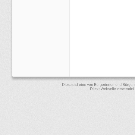
Dieses ist eine von Bürgerinnen und Bürger
Diese Webseite verwendet 