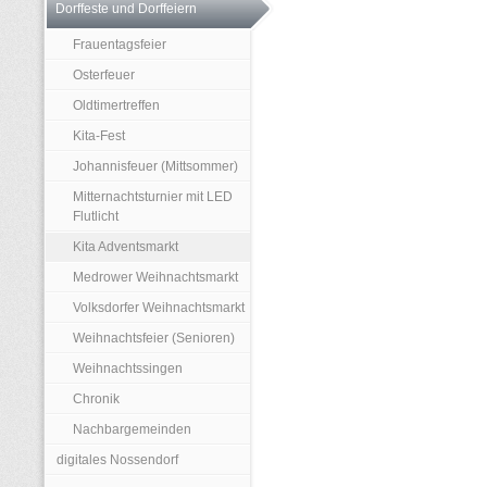
Dorffeste und Dorffeiern
Frauentagsfeier
Osterfeuer
Oldtimertreffen
Kita-Fest
Johannisfeuer (Mittsommer)
Mitternachtsturnier mit LED
Flutlicht
Kita Adventsmarkt
Medrower Weihnachtsmarkt
Volksdorfer Weihnachtsmarkt
Weihnachtsfeier (Senioren)
Weihnachtssingen
Chronik
Nachbargemeinden
digitales Nossendorf