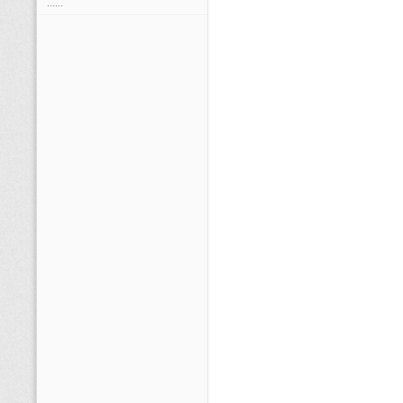
......