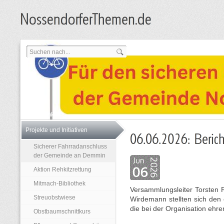
Projekte und Initiativen
Sicherer Fahrradanschluss
der Gemeinde an Demmin
Aktion Rehkitzrettung
Mitmach-Bibliothek
Versammlungsleiter Torsten R
Streuobstwiese
Wirdemann stellten sich den 
die bei der Organisation ehr
Obstbaumschnittkurs