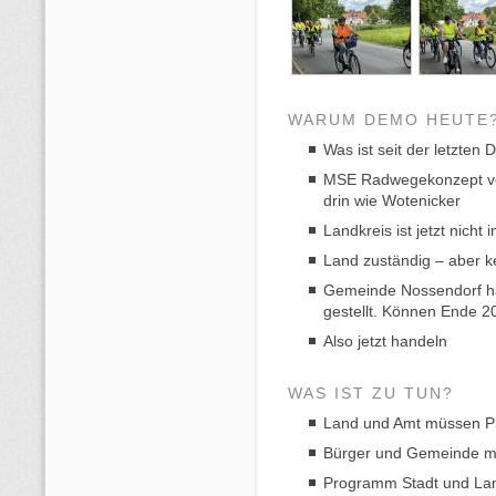
WARUM DEMO HEUTE
Was ist seit der letzten
MSE Radwegekonzept ver
drin wie Wotenicker
Landkreis ist jetzt nicht
Land zuständig – aber ke
Gemeinde Nossendorf hat
gestellt. Können Ende 20
Also jetzt handeln
WAS IST ZU TUN?
Land und Amt müssen Pl
Bürger und Gemeinde m
Programm Stadt und Lan