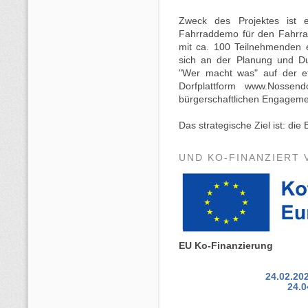
Zweck des Projektes ist es
Fahrraddemo für den Fahrra
mit ca. 100 Teilnehmenden e
sich an der Planung und Dur
"Wer macht was" auf der et
Dorfplattform www.Nossen
bürgerschaftlichen Engagement
Das strategische Ziel ist: die
UND KO-FINANZIERT 
EU Ko-Finanzierung
24.02.20
24.0