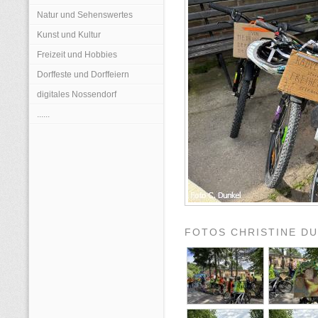
Natur und Sehenswertes
Kunst und Kultur
Freizeit und Hobbies
Dorffeste und Dorffeiern
digitales Nossendorf
......
FOTOS CHRISTINE D