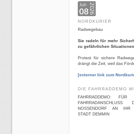
NORDKURIER
Radwegebau
Sie radeln für mehr Siche
zu gefährlichen Situatione
Protest für sichere Radwe
drängt die Zeit, weil das Fö
[externer link zum Nordkuri
DIE FAHRRADDEMO W
FAHRRADDEMO: FÜR 
FAHRRADANSCHLUSS 
NOSSENDORF AN IHR 
STADT DEMMIN