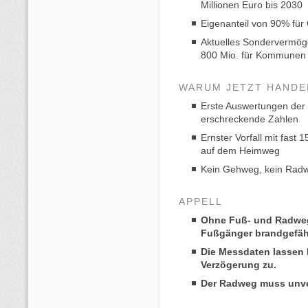
Millionen Euro bis 2030
Eigenanteil von 90% fü
Aktuelles Sondervermög
800 Mio. für Kommunen 
WARUM JETZT HANDE
Erste Auswertungen der
erschreckende Zahlen
Ernster Vorfall mit fast
auf dem Heimweg
Kein Gehweg, kein Radw
APPELL
Ohne Fuß- und Radweg 
Fußgänger brandgefäh
Die Messdaten lassen 
Verzögerung zu.
Der Radweg muss unve