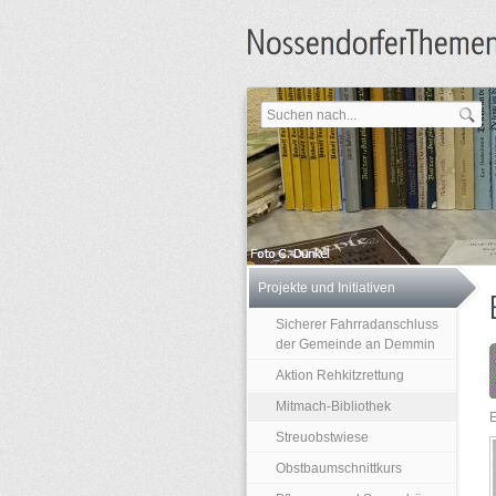
Projekte und Initiativen
Sicherer Fahrradanschluss
der Gemeinde an Demmin
Aktion Rehkitzrettung
Mitmach-Bibliothek
Streuobstwiese
Obstbaumschnittkurs