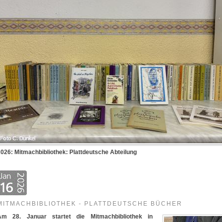
026: Mitmachbibliothek: Plattdeutsche Abteilung
MITMACHBIBLIOTHEK - PLATTDEUTSCHE BÜCHER
Am 28. Januar startet die Mitmachbibliothek in