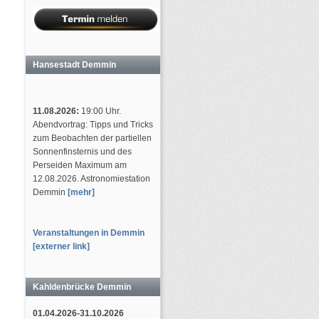
Hansestadt Demmin
11.08.2026:
19:00 Uhr.
Abendvortrag: Tipps und Tricks
zum Beobachten der partiellen
Sonnenfinsternis und des
Perseiden Maximum am
12.08.2026. Astronomiestation
Demmin
[mehr]
Veranstaltungen in Demmin
[externer link]
Kahldenbrücke Demmin
01.04.2026-31.10.2026