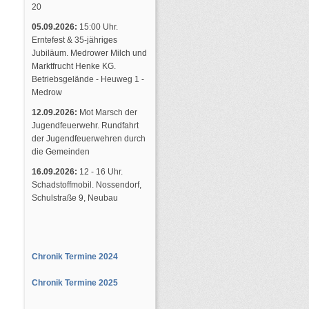
20
05.09.2026:
15:00 Uhr.
Erntefest & 35-jähriges
Jubiläum. Medrower Milch und
Marktfrucht Henke KG.
Betriebsgelände - Heuweg 1 -
Medrow
12.09.2026:
Mot Marsch der
Jugendfeuerwehr. Rundfahrt
der Jugendfeuerwehren durch
die Gemeinden
16.09.2026:
12 - 16 Uhr.
Schadstoffmobil. Nossendorf,
Schulstraße 9, Neubau
Chronik Termine 2024
Chronik Termine 2025