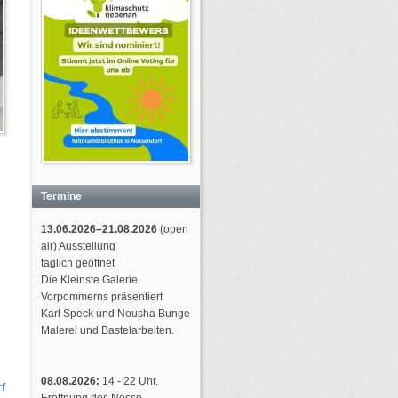
Termine
13.06.2026–21.08.2026
(open
air) Ausstellung
täglich geöffnet
Die Kleinste Galerie
Vorpommerns präsentiert
Karl Speck und Nousha Bunge
Malerei und Bastelarbeiten.
08.08.2026:
14 - 22 Uhr.
f