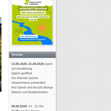
Termine
13.06.2026–21.08.2026
(open
air) Ausstellung
täglich geöffnet
Die Kleinste Galerie
Vorpommerns präsentiert
Karl Speck und Nousha Bunge
Malerei und Bastelarbeiten.
08.08.2026:
14 - 22 Uhr.