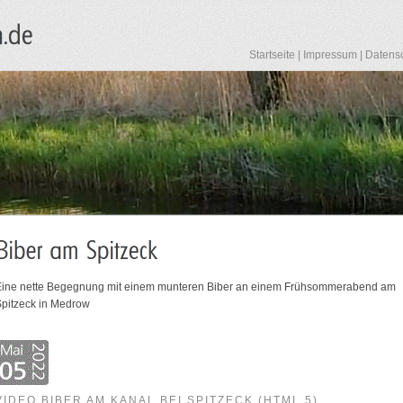
Startseite
|
Impressum
|
Datens
Eine nette Begegnung mit einem munteren Biber an einem Frühsommerabend am
pitzeck in Medrow
VIDEO BIBER AM KANAL BEI SPITZECK (HTML 5)