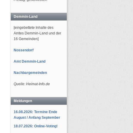
Demmin-Land
[eingebettete Inhalte des
Amtes Demmin-Land und der
16 Gemeinden]
Nossendorf
Amt Demmin-Land
Nachbargemeinden
Quelle: Heimat-Info.de
Meldungen
16.08.2026: Termine Ende
August / Anfang September
18.07.2026: Online-Voting!