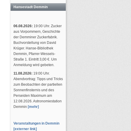
Hansestadt Demmin
06.08.2026:
19:00 Uhr. Zucker
aus Vorpommern, Geschichte
der Demminer Zuckerfabrik.
Buchvorstellung von David
Krüger. Hanse-Bibliothek
Demmin, Pfarrer-Wessels-
Straße 1. Eintritt 3,00 €. Um
Anmeldung wird gebeten.
11.08.2026:
19:00 Uhr.
Abendvortrag: Tipps und Tricks
zum Beobachten der partiellen
Sonnenfinsternis und des
Perseiden Maximum am
12.08.2026. Astronomiestation
Demmin
[mehr]
Veranstaltungen in Demmin
[externer link]