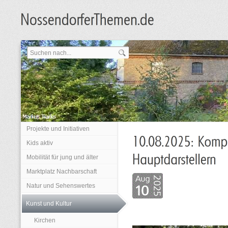
Projekte und Initiativen
Kids aktiv
Mobilität für jung und älter
Marktplatz Nachbarschaft
Natur und Sehenswertes
Kunst und Kultur
Kirchen