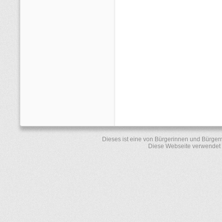
Dieses ist eine von Bürgerinnen und Bürger
Diese Webseite verwendet 