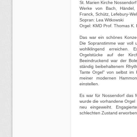
St. Marien Kirche Nossendorf
Werke von Bach, Händel, 
Franck, Schütz, Lefebury-We
Sopran: Lea Witkowski
Orgel: KMD Prof. Thomas K.
Das war ein schönes Konzer
Die Sopranstimme war voll 
wohlklingend erreichen. 
Orgelstücke auf der Kirc
Beeindruckend war der Bole
ständig beibehaltenem Rhyth
Tante Orgel" von selbst im
meiner modernen Hammond
einstellen.
Es war für Nossendorf das f
wurde die vorhandene Orgel le
neu eingeweiht. Engagiert
schlechten Zustand erworben u